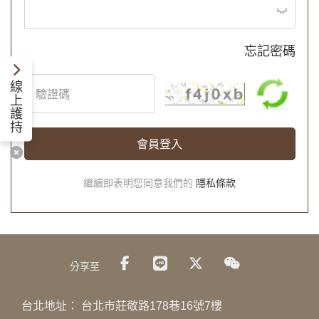
忘記密碼
線
上
護
持
會員登入
繼續即表明您同意我們的
隱私條款
分享至
台北地址：
台北市莊敬路178巷16號7樓