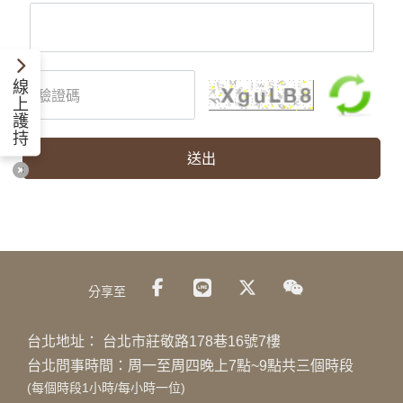
線
上
護
持
送出
分享至
台北地址：
台北市莊敬路178巷16號7樓
台北問事時間：周一至周四晚上7點~9點共三個時段
(每個時段1小時/每小時一位)