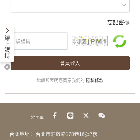
忘記密碼
線
上
護
持
會員登入
繼續即表明您同意我們的
隱私條款
分享至
台北地址：
台北市莊敬路178巷16號7樓